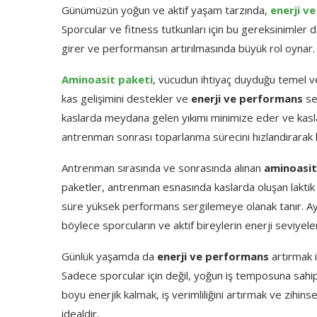
Günümüzün yoğun ve aktif yaşam tarzında,
enerji v
Sporcular ve fitness tutkunları için bu gereksinimler d
girer ve performansın artırılmasında büyük rol oynar.
Aminoasit paketi
, vücudun ihtiyaç duyduğu temel ve
kas gelişimini destekler ve
enerji ve performans
sev
kaslarda meydana gelen yıkımı minimize eder ve kasları
antrenman sonrası toparlanma sürecini hızlandırarak 
Antrenman sırasında ve sonrasında alınan
aminoasit
paketler, antrenman esnasında kaslarda oluşan laktik as
süre yüksek performans sergilemeye olanak tanır. Ay
böylece sporcuların ve aktif bireylerin enerji seviyeler
Günlük yaşamda da
enerji ve performans
artırmak 
Sadece sporcular için değil, yoğun iş temposuna sahip
boyu enerjik kalmak, iş verimliliğini artırmak ve zihin
idealdir.