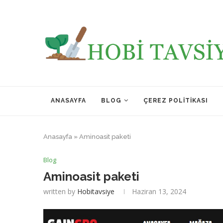
ANASAYFA
BLOG
ÇEREZ POLITIKASI
Anasayfa
»
Aminoasit paketi
Blog
Aminoasit paketi
written by
Hobitavsiye
Haziran 13, 2024