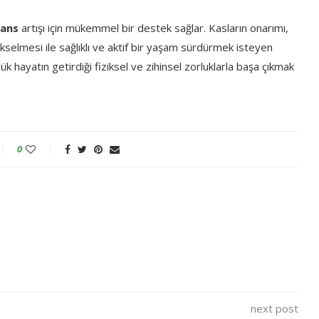
mans
artışı için mükemmel bir destek sağlar. Kasların onarımı,
kselmesi ile sağlıklı ve aktif bir yaşam sürdürmek isteyen
k hayatın getirdiği fiziksel ve zihinsel zorluklarla başa çıkmak
0
next post