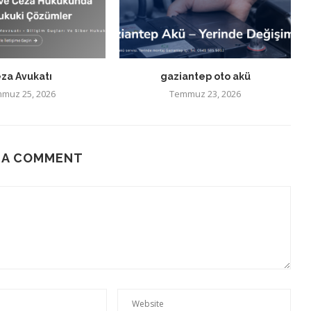
za Avukatı
gaziantep oto akü
muz 25, 2026
Temmuz 23, 2026
 A COMMENT