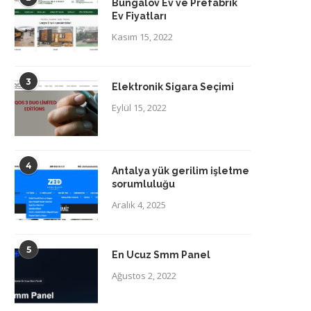
Bungalov Ev ve Prefabrik
Ev Fiyatları
Kasım 15, 2022
3
Elektronik Sigara Seçimi
Eylül 15, 2022
4
Antalya yük gerilim işletme
sorumluluğu
Aralık 4, 2025
5
En Ucuz Smm Panel
Ağustos 2, 2022