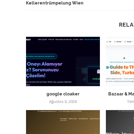
Kellerentrümpelung Wien
RELA
google cloaker
Bazaar & Ma
Ağustos 6, 2026
Tem