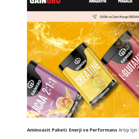
Aminoasit Paketi
:
Enerji ve Performans
Artışı İçi