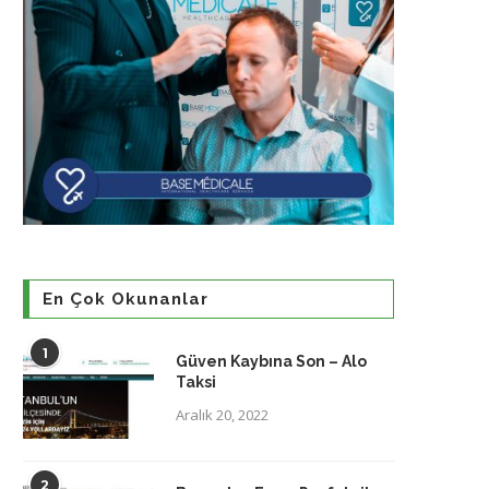
En Çok Okunanlar
1
Güven Kaybına Son – Alo
Taksi
Aralık 20, 2022
2