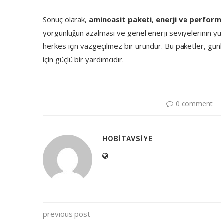
Sonuç olarak,
aminoasit paketi
,
enerji ve perfor
yorgunluğun azalması ve genel enerji seviyelerinin yü
herkes için vazgeçilmez bir üründür. Bu paketler, günlü
için güçlü bir yardımcıdır.
0 comment
HOBITAVSIYE
previous post