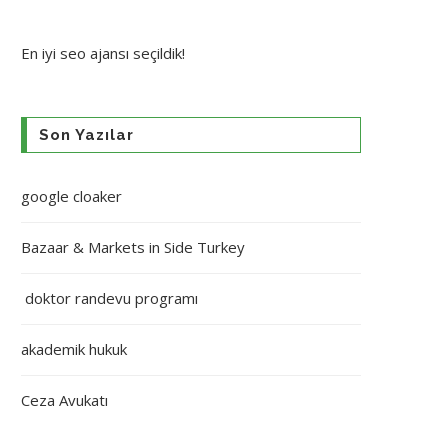
En iyi
seo ajansı
seçildik!
Son Yazılar
google cloaker
Bazaar & Markets in Side Turkey
doktor randevu programı
akademik hukuk
Ceza Avukatı