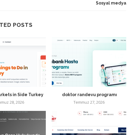
Sosyal medya
TED POSTS
rkets in Side Turkey
doktor randevu programı
muz 28, 2026
Temmuz 27, 2026