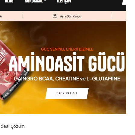
n İdeal Çözüm