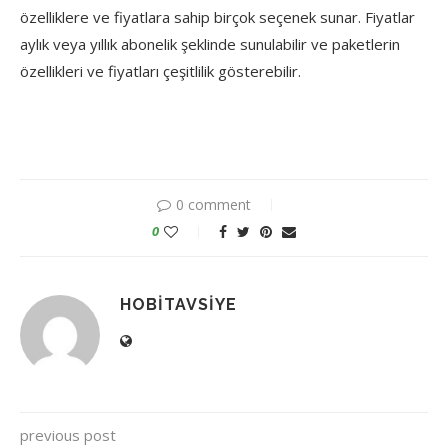
özelliklere ve fiyatlara sahip birçok seçenek sunar. Fiyatlar
aylık veya yıllık abonelik şeklinde sunulabilir ve paketlerin
özellikleri ve fiyatları çeşitlilik gösterebilir.
0 comment
0
HOBITAVSIYE
previous post