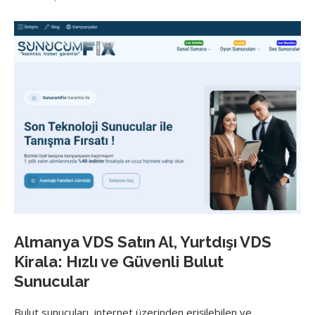
Almanya VDS Satın Al, Yurtdışı VDS
Kirala: Hızlı ve Güvenli Bulut
Sunucular
Bulut sunucuları, internet üzerinden erişilebilen ve