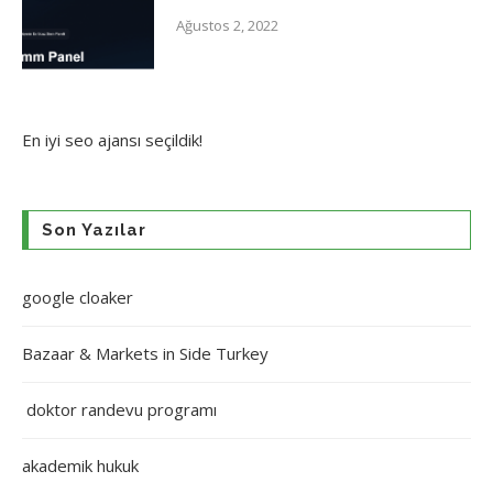
Ağustos 2, 2022
En iyi
seo ajansı
seçildik!
Son Yazılar
google cloaker
Bazaar & Markets in Side Turkey
doktor randevu programı
akademik hukuk