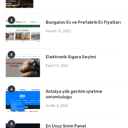
2
Bungalov Ev ve Prefabrik Ev Fiyatları
Kasım 15, 2022
3
Elektronik Sigara Seçimi
Eylül 15, 2022
4
Antalya yük gerilim işletme
sorumluluğu
Aralık 4, 2025
5
En Ucuz Smm Panel