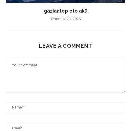
gaziantep oto akü
Temmuz 23, 2026
LEAVE A COMMENT