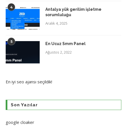
4
Antalya yük gerilim işletme
sorumluluğu
Aralık 4, 2025
5
En Ucuz Smm Panel
Ağustos 2, 2022
En iyi
seo ajansı
seçildik!
Son Yazılar
google cloaker