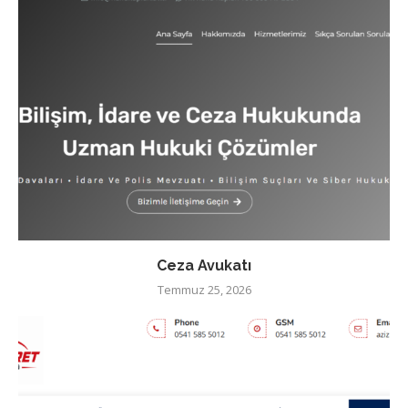
Ceza Avukatı
Temmuz 25, 2026