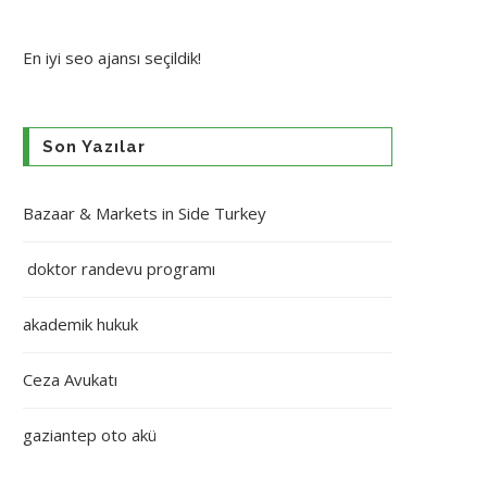
En iyi
seo ajansı
seçildik!
Son Yazılar
Bazaar & Markets in Side Turkey
doktor randevu programı
akademik hukuk
Ceza Avukatı
gaziantep oto akü