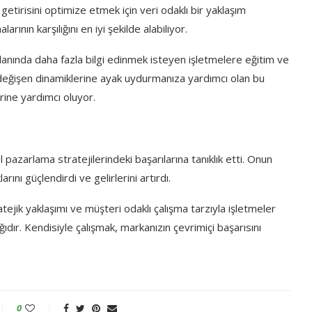
tirisini optimize etmek için veri odaklı bir yaklaşım
ın karşılığını en iyi şekilde alabiliyor.
alanında daha fazla bilgi edinmek isteyen işletmelere eğitim ve
a değişen dinamiklerine ayak uydurmanıza yardımcı olan bu
rine yardımcı oluyor.
al pazarlama stratejilerindeki başarılarına tanıklık etti. Onun
arını güçlendirdi ve gelirlerini artırdı.
ratejik yaklaşımı ve müşteri odaklı çalışma tarzıyla işletmeler
ğıdır. Kendisiyle çalışmak, markanızın çevrimiçi başarısını
0