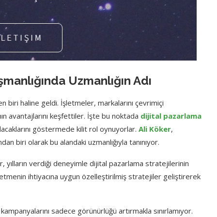
ışmanlığında Uzmanlığın Adı
n biri haline geldi. İşletmeler, markalarını çevrimiçi
ın avantajlarını keşfettiler. İşte bu noktada
dijital pazarlama
olacaklarını göstermede kilit rol oynuyorlar.
Ali Köker
,
dan biri olarak bu alandaki uzmanlığıyla tanınıyor.
, yılların verdiği deneyimle dijital pazarlama stratejilerinin
etmenin ihtiyacına uygun özelleştirilmiş stratejiler geliştirerek
 kampanyalarını sadece görünürlüğü artırmakla sınırlamıyor.