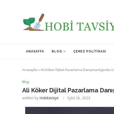
ANASAYFA
BLOG
ÇEREZ POLITIKASI
Anasayfa
»
Ali Köker Dijital Pazarlama Danışmanlığında U
Blog
Ali Köker Dijital Pazarlama Dan
written by
Hobitavsiye
Eylül 26, 2023