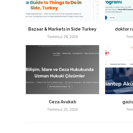
Bazaar & Markets in Side Turkey
doktor 
Temmuz 28, 2026
Tem
Ceza Avukatı
gazi
Temmuz 25, 2026
Tem