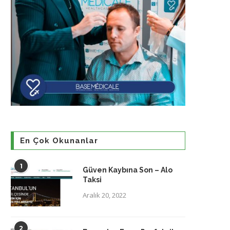
En Çok Okunanlar
1
Güven Kaybına Son – Alo
Taksi
Aralık 20, 2022
2