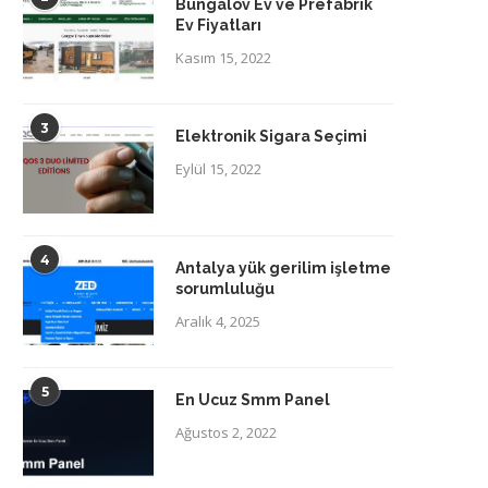
Bungalov Ev ve Prefabrik
Ev Fiyatları
Kasım 15, 2022
3
Elektronik Sigara Seçimi
Eylül 15, 2022
4
Antalya yük gerilim işletme
sorumluluğu
Aralık 4, 2025
5
En Ucuz Smm Panel
Ağustos 2, 2022