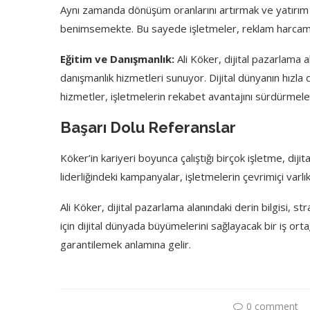
Aynı zamanda dönüşüm oranlarını artırmak ve yatırım ge
benimsemekte. Bu sayede işletmeler, reklam harcamaların
Eğitim ve Danışmanlık:
Ali Köker, dijital pazarlama 
danışmanlık hizmetleri sunuyor. Dijital dünyanın hızl
hizmetler, işletmelerin rekabet avantajını sürdürmele
Başarı Dolu Referanslar
Köker’in kariyeri boyunca çalıştığı birçok işletme, dijit
liderliğindeki kampanyalar, işletmelerin çevrimiçi varlıkl
Ali Köker, dijital pazarlama alanındaki derin bilgisi, st
için dijital dünyada büyümelerini sağlayacak bir iş orta
garantilemek anlamına gelir.
0 comment