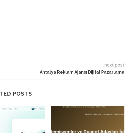
next post
Antalya Reklam Ajansı Dijital Pazarlama
TED POSTS