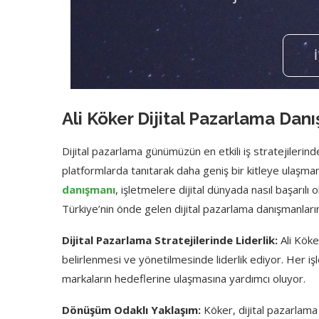
Ali Köker Dijital Pazarlama Dan
Dijital pazarlama günümüzün en etkili iş stratejilerinde
platformlarda tanıtarak daha geniş bir kitleye ulaşman
danışmanı
, işletmelere dijital dünyada nasıl başarılı 
Türkiye’nin önde gelen dijital pazarlama danışmanların
Dijital Pazarlama Stratejilerinde Liderlik:
Ali Köker
belirlenmesi ve yönetilmesinde liderlik ediyor. Her işl
markaların hedeflerine ulaşmasına yardımcı oluyor.
Dönüşüm Odaklı Yaklaşım:
Köker, dijital pazarlama