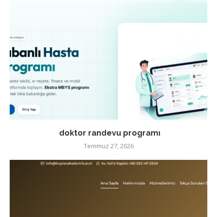
doktor randevu programı
Temmuz 27, 2026