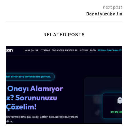
next post
Baget yüzük altın
RELATED POSTS