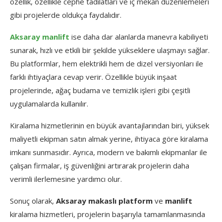
özellik, özellikle cephe tadilatları ve iç mekan düzenlemeleri
gibi projelerde oldukça faydalıdır.
Aksaray manlift
ise daha dar alanlarda manevra kabiliyeti
sunarak, hızlı ve etkili bir şekilde yükseklere ulaşmayı sağlar.
Bu platformlar, hem elektrikli hem de dizel versiyonları ile
farklı ihtiyaçlara cevap verir. Özellikle büyük inşaat
projelerinde, ağaç budama ve temizlik işleri gibi çeşitli
uygulamalarda kullanılır.
Kiralama hizmetlerinin en büyük avantajlarından biri, yüksek
maliyetli ekipman satın almak yerine, ihtiyaca göre kiralama
imkanı sunmasıdır. Ayrıca, modern ve bakımlı ekipmanlar ile
çalışan firmalar, iş güvenliğini artırarak projelerin daha
verimli ilerlemesine yardımcı olur.
Sonuç olarak,
Aksaray makaslı platform
ve
manlift
kiralama hizmetleri, projelerin başarıyla tamamlanmasında