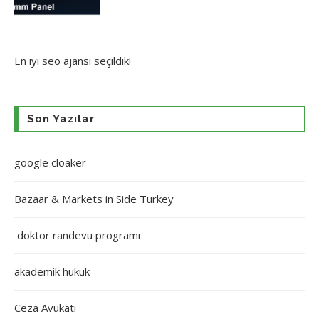
En iyi
seo ajansı
seçildik!
Son Yazılar
google cloaker
Bazaar & Markets in Side Turkey
doktor randevu programı
akademik hukuk
Ceza Avukatı