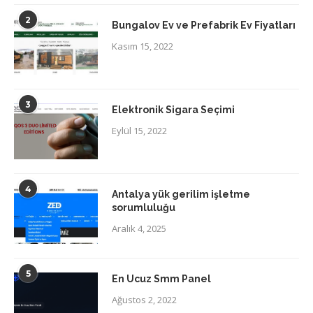
2
Bungalov Ev ve Prefabrik Ev Fiyatları
Kasım 15, 2022
3
Elektronik Sigara Seçimi
Eylül 15, 2022
4
Antalya yük gerilim işletme
sorumluluğu
Aralık 4, 2025
5
En Ucuz Smm Panel
Ağustos 2, 2022