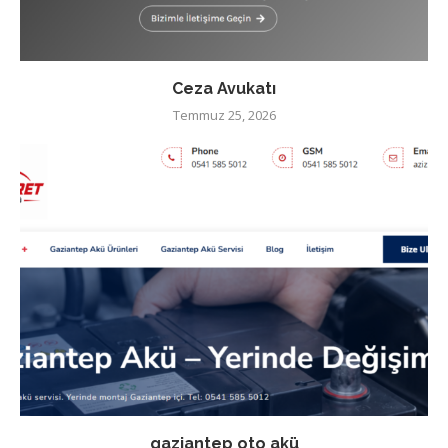
Ceza Avukatı
Temmuz 25, 2026
gaziantep oto akü