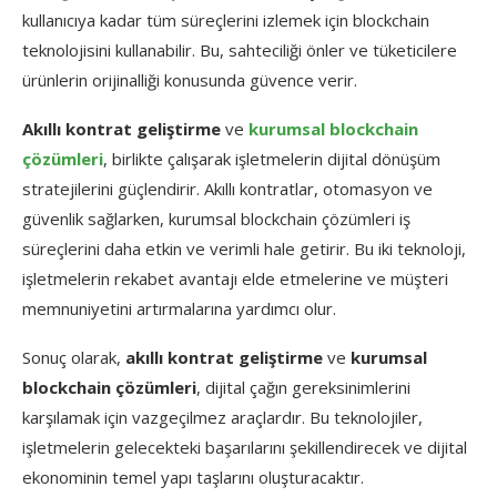
kullanıcıya kadar tüm süreçlerini izlemek için blockchain
teknolojisini kullanabilir. Bu, sahteciliği önler ve tüketicilere
ürünlerin orijinalliği konusunda güvence verir.
Akıllı kontrat geliştirme
ve
kurumsal blockchain
çözümleri
, birlikte çalışarak işletmelerin dijital dönüşüm
stratejilerini güçlendirir. Akıllı kontratlar, otomasyon ve
güvenlik sağlarken, kurumsal blockchain çözümleri iş
süreçlerini daha etkin ve verimli hale getirir. Bu iki teknoloji,
işletmelerin rekabet avantajı elde etmelerine ve müşteri
memnuniyetini artırmalarına yardımcı olur.
Sonuç olarak,
akıllı kontrat geliştirme
ve
kurumsal
blockchain çözümleri
, dijital çağın gereksinimlerini
karşılamak için vazgeçilmez araçlardır. Bu teknolojiler,
işletmelerin gelecekteki başarılarını şekillendirecek ve dijital
ekonominin temel yapı taşlarını oluşturacaktır.