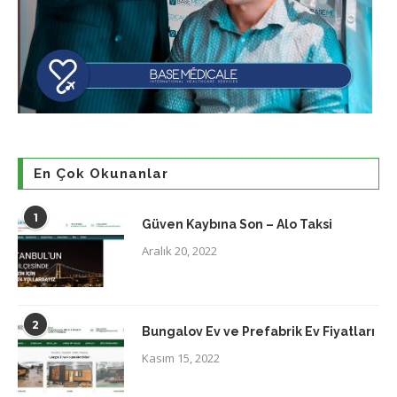
En Çok Okunanlar
1
Güven Kaybına Son – Alo Taksi
Aralık 20, 2022
2
Bungalov Ev ve Prefabrik Ev Fiyatları
Kasım 15, 2022