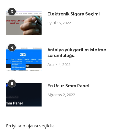
3
Elektronik Sigara Seçimi
Eylül 15, 2022
4
Antalya yük gerilim işletme
sorumluluğu
Aralık 4, 2025
5
En Ucuz Smm Panel
Ağustos 2, 2022
En iyi
seo ajansı
seçildik!