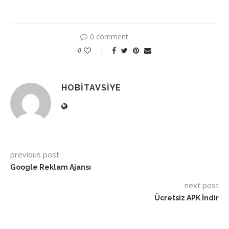
0 comment
0
HOBITAVSIYE
previous post
Google Reklam Ajansı
next post
Ücretsiz APK İndir