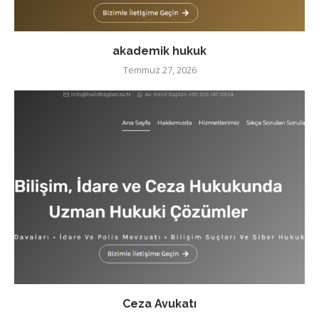
akademik hukuk
Temmuz 27, 2026
Ceza Avukatı