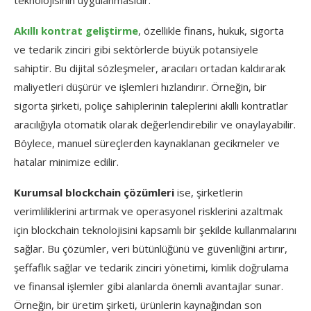
Akıllı kontrat geliştirme
, özellikle finans, hukuk, sigorta
ve tedarik zinciri gibi sektörlerde büyük potansiyele
sahiptir. Bu dijital sözleşmeler, aracıları ortadan kaldırarak
maliyetleri düşürür ve işlemleri hızlandırır. Örneğin, bir
sigorta şirketi, poliçe sahiplerinin taleplerini akıllı kontratlar
aracılığıyla otomatik olarak değerlendirebilir ve onaylayabilir.
Böylece, manuel süreçlerden kaynaklanan gecikmeler ve
hatalar minimize edilir.
Kurumsal blockchain çözümleri
ise, şirketlerin
verimliliklerini artırmak ve operasyonel risklerini azaltmak
için blockchain teknolojisini kapsamlı bir şekilde kullanmalarını
sağlar. Bu çözümler, veri bütünlüğünü ve güvenliğini artırır,
şeffaflık sağlar ve tedarik zinciri yönetimi, kimlik doğrulama
ve finansal işlemler gibi alanlarda önemli avantajlar sunar.
Örneğin, bir üretim şirketi, ürünlerin kaynağından son