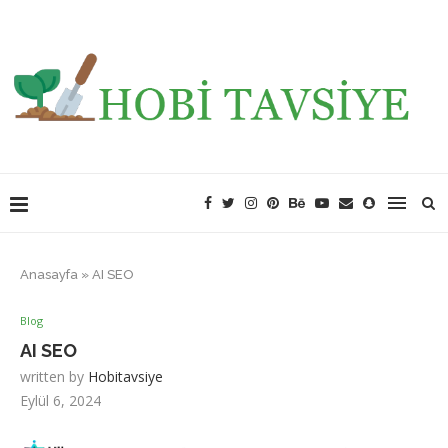
Anasayfa
»
AI SEO
Blog
AI SEO
written by
Hobitavsiye
Eylül 6, 2024