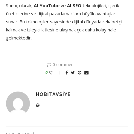
Sonuç olarak,
AI YouTube
ve
AI SEO
teknolojileri, içerik
üreticilerine ve dijital pazarlamacılara büyük avantajlar
sunar. Bu teknolojiler sayesinde dijital dünyada rekabetçi
kalmak ve izleyici kitlesine ulaşmak çok daha kolay hale
gelmektedir.
0 comment
0
HOBITAVSIYE
previous post