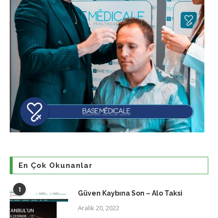
En Çok Okunanlar
1
Güven Kaybına Son – Alo Taksi
Aralık 20, 2022