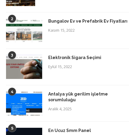
2
Bungalov Ev ve Prefabrik Ev Fiyatları
Kasım 15, 2022
3
Elektronik Sigara Seçimi
Eylül 15, 2022
4
Antalya yük gerilim işletme
sorumluluğu
Aralık 4, 2025
5
En Ucuz Smm Panel