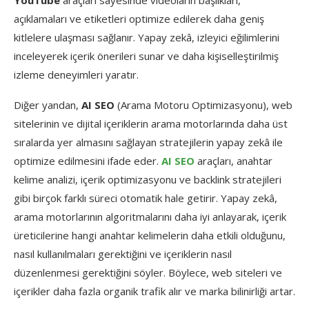
YouTube
araçları sayesinde videoların başlıkları,
açıklamaları ve etiketleri optimize edilerek daha geniş
kitlelere ulaşması sağlanır. Yapay zekâ, izleyici eğilimlerini
inceleyerek içerik önerileri sunar ve daha kişiselleştirilmiş
izleme deneyimleri yaratır.
Diğer yandan,
AI SEO
(Arama Motoru Optimizasyonu), web
sitelerinin ve dijital içeriklerin arama motorlarında daha üst
sıralarda yer almasını sağlayan stratejilerin yapay zekâ ile
optimize edilmesini ifade eder.
AI SEO
araçları, anahtar
kelime analizi, içerik optimizasyonu ve backlink stratejileri
gibi birçok farklı süreci otomatik hale getirir. Yapay zekâ,
arama motorlarının algoritmalarını daha iyi anlayarak, içerik
üreticilerine hangi anahtar kelimelerin daha etkili olduğunu,
nasıl kullanılmaları gerektiğini ve içeriklerin nasıl
düzenlenmesi gerektiğini söyler. Böylece, web siteleri ve
içerikler daha fazla organik trafik alır ve marka bilinirliği artar.