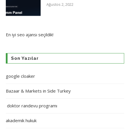
Ağustos 2, 2022
En iyi
seo ajansı
seçildik!
Son Yazılar
google cloaker
Bazaar & Markets in Side Turkey
doktor randevu programı
akademik hukuk