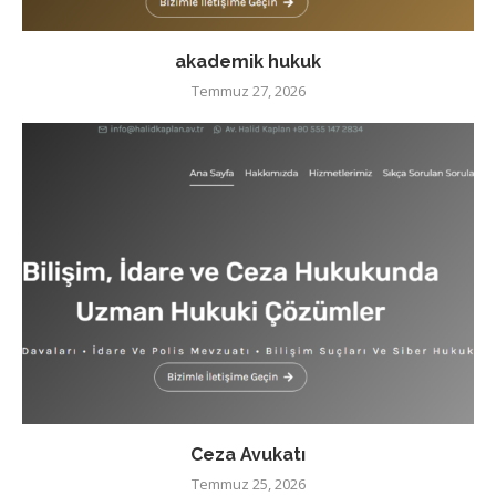
akademik hukuk
Temmuz 27, 2026
Ceza Avukatı
Temmuz 25, 2026