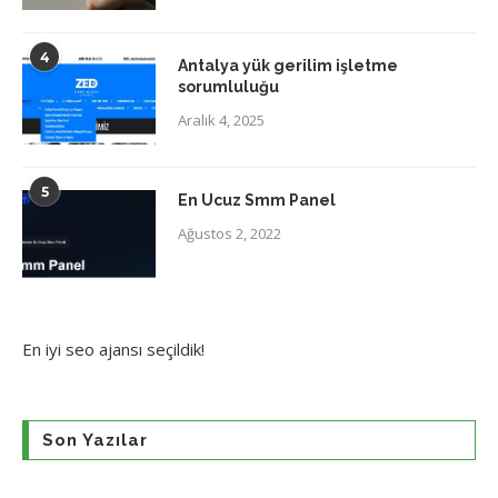
4
Antalya yük gerilim işletme
sorumluluğu
Aralık 4, 2025
5
En Ucuz Smm Panel
Ağustos 2, 2022
En iyi
seo ajansı
seçildik!
Son Yazılar