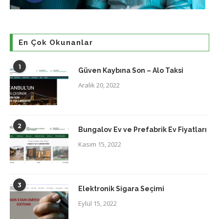
En Çok Okunanlar
1
Güven Kaybına Son – Alo Taksi
Aralık 20, 2022
2
Bungalov Ev ve Prefabrik Ev Fiyatları
Kasım 15, 2022
3
Elektronik Sigara Seçimi
Eylül 15, 2022