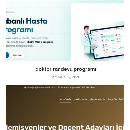
doktor randevu programı
Temmuz 27, 2026