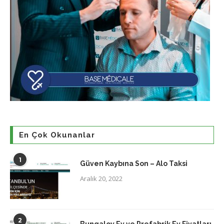
En Çok Okunanlar
1
Güven Kaybına Son – Alo Taksi
Aralık 20, 2022
2