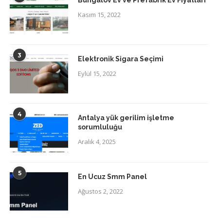
Bungalov Ev ve Prefabrik Ev Fiyatları
Kasım 15, 2022
3
Elektronik Sigara Seçimi
Eylül 15, 2022
4
Antalya yük gerilim işletme
sorumluluğu
Aralık 4, 2025
5
En Ucuz Smm Panel
Ağustos 2, 2022