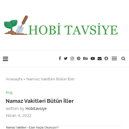
Anasayfa
»
Namaz Vakitleri Bütün İller
Blog
Namaz Vakitleri Bütün İller
written by
Hobitavsiye
Nisan 4, 2022