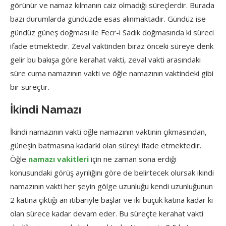
görünür ve namaz kılmanın caiz olmadığı süreçlerdir. Burada
bazı durumlarda gündüzde esas alınmaktadır. Gündüz ise
gündüz güneş doğması ile Fecr-i Sadık doğmasında ki süreci
ifade etmektedir. Zeval vaktinden biraz önceki süreye denk
gelir bu bakışa göre kerahat vakti, zeval vakti arasındaki
süre cuma namazının vakti ve öğle namazının vaktindeki gibi
bir süreçtir.
İkindi Namazı
İkindi namazının vakti öğle namazının vaktinin çıkmasından,
güneşin batmasına kadarki olan süreyi ifade etmektedir.
Öğle
namazı vakitleri
için ne zaman sona erdiği
konusundaki görüş ayrılığını göre de belirtecek olursak ikindi
namazının vakti her şeyin gölge uzunluğu kendi uzunluğunun
2 katına çıktığı an itibariyle başlar ve iki buçuk katına kadar ki
olan sürece kadar devam eder. Bu süreçte kerahat vakti