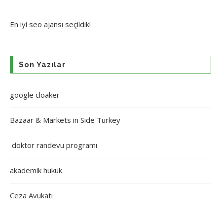
En iyi
seo ajansı
seçildik!
Son Yazılar
google cloaker
Bazaar & Markets in Side Turkey
doktor randevu programı
akademik hukuk
Ceza Avukatı