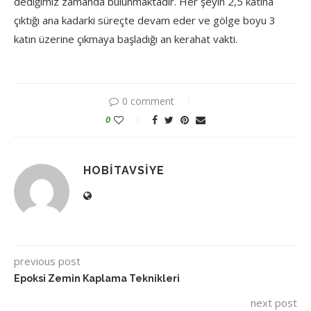
dediğimiz zamanda bulunmaktadır. Her şeyin 2,5 katına
çıktığı ana kadarki süreçte devam eder ve gölge boyu 3
katın üzerine çıkmaya başladığı an kerahat vakti.
0 comment
0
HOBITAVSIYE
previous post
Epoksi Zemin Kaplama Teknikleri
next post