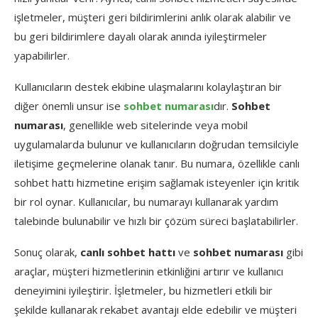
işletmeler, müşteri geri bildirimlerini anlık olarak alabilir ve
bu geri bildirimlere dayalı olarak anında iyileştirmeler
yapabilirler.
Kullanıcıların destek ekibine ulaşmalarını kolaylaştıran bir
diğer önemli unsur ise
sohbet numarası
dır.
Sohbet
numarası
, genellikle web sitelerinde veya mobil
uygulamalarda bulunur ve kullanıcıların doğrudan temsilciyle
iletişime geçmelerine olanak tanır. Bu numara, özellikle canlı
sohbet hattı hizmetine erişim sağlamak isteyenler için kritik
bir rol oynar. Kullanıcılar, bu numarayı kullanarak yardım
talebinde bulunabilir ve hızlı bir çözüm süreci başlatabilirler.
Sonuç olarak,
canlı sohbet hattı
ve
sohbet numarası
gibi
araçlar, müşteri hizmetlerinin etkinliğini artırır ve kullanıcı
deneyimini iyileştirir. İşletmeler, bu hizmetleri etkili bir
şekilde kullanarak rekabet avantajı elde edebilir ve müşteri