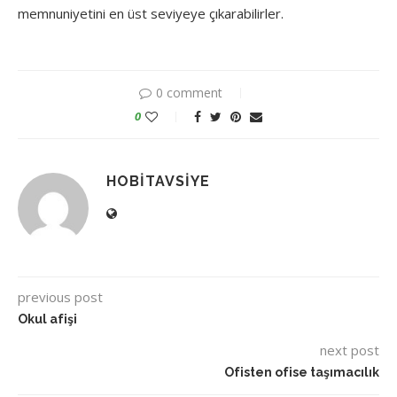
memnuniyetini en üst seviyeye çıkarabilirler.
0 comment
0
HOBITAVSIYE
previous post
Okul afişi
next post
Ofisten ofise taşımacılık