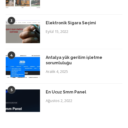
3
Elektronik Sigara Seçimi
Eylül 15, 2022
4
Antalya yük gerilim işletme
sorumluluğu
Aralık 4, 2025
5
En Ucuz Smm Panel
Ağustos 2, 2022