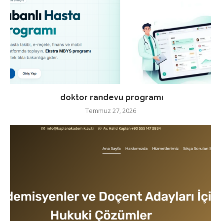
doktor randevu programı
Temmuz 27, 2026