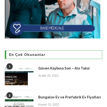
En Çok Okunanlar
1
Güven Kaybına Son – Alo Taksi
Aralık 20, 2022
2
Bungalov Ev ve Prefabrik Ev Fiyatları
Kasım 15, 2022